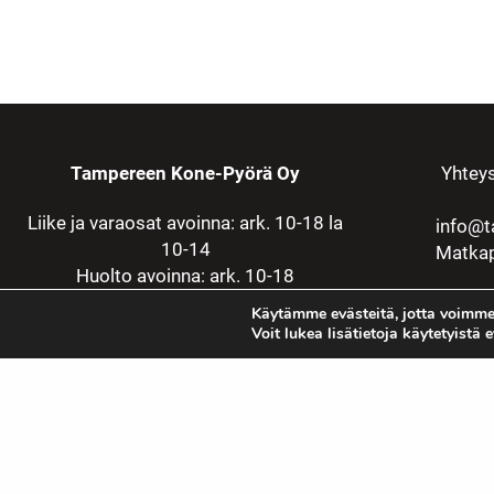
Tampereen Kone-Pyörä Oy
Yhteys
Liike ja varaosat avoinna: ark. 10-18 la
info@t
10-14
Matkap
Huolto avoinna: ark. 10-18
Käytämme evästeitä, jotta voimme
Voit lukea lisätietoja käytetyistä 