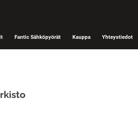
it
Fantic Sähköpyörät
Kauppa
Yhteystiedot
rkisto