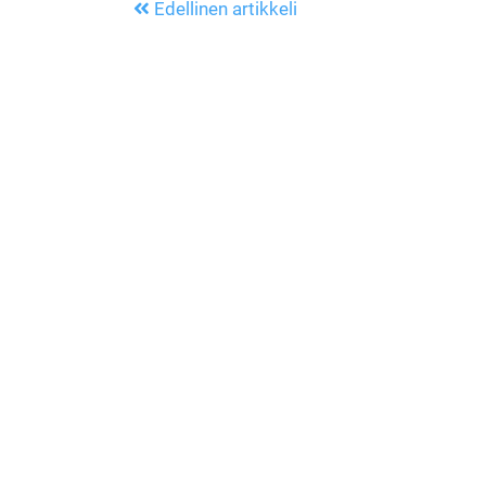
Edellinen artikkeli