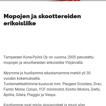
Mopojen ja skoottereiden
erikoisliike
Tampereen Kone-Pyörä Oy on vuonna 2005 perustettu
mopojen ja skoottereiden erikoisliike Ylöjärvellä.
Myymme ja huollamme edustamamme merkit yli 30
vuoden kokemuksella.
Tuotemerkkeihimme kuuluvat mm. Peugeot Scooters, Drac,
Fantic Motor, Conan, YCF minimotot, Kontio Motors, Derbi,
Aprilia, Gilera, Piaggio ja Vespa.
Kauttamme saat myös ajovarusteet ja muut alan