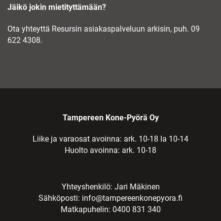
Jäikö jokin mietityttämään?
Ota yhteyttä Resursin asiakaspalveluun arkisin, puh. 09
622 4308.
Tampereen Kone-Pyörä Oy
Liike ja varaosat avoinna: ark. 10-18 la 10-14
Huolto avoinna: ark. 10-18
Yhteyshenkilö: Jari Mäkinen
Sähköposti:
info@tampereenkonepyora.fi
Matkapuhelin: 0400 831 340