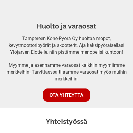
Huolto ja varaosat
Tampereen Kone-Pyörä Oy huoltaa mopot,
kevytmoottoripyörät ja skootterit. Aja kaksipyöräiselläsi
Ylöjärven Elotielle, niin pistämme menopelisi kuntoon!
Myymme ja asennamme varaosat kaikkiin myymiimme
merkkeihin. Tarvittaessa tilaamme varaosat myös muihin
merkkeihin.
OTA YHTEYTTÄ
Yhteistyössä