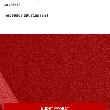
tarvikkeet.
Tervetuloa tutustumaan !
UUDET PYÖRÄT