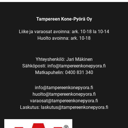
Tampereen Kone-Pyörä Oy
Liike ja varaosat avoinna: ark. 10-18 la 10-14
Huolto avoinna: ark. 10-18
Yhteyshenkilö: Jari Mäkinen
Sähköposti:
info@tampereenkonepyora.fi
Matkapuhelin: 0400 831 340
info@tampereenkonepyora.fi
huolto@tampereenkonepyora.fi
varaosat@tampereenkonepyora.fi
Laskutus:
laskutus@tampereenkonepyora.fi