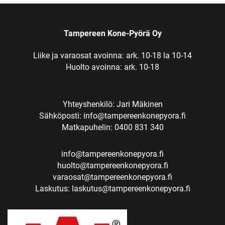
Tampereen Kone-Pyörä Oy
Liike ja varaosat avoinna: ark. 10-18 la 10-14
Huolto avoinna: ark. 10-18
Yhteyshenkilö: Jari Mäkinen
Sähköposti:
info@tampereenkonepyora.fi
Matkapuhelin: 0400 831 340
info@tampereenkonepyora.fi
huolto@tampereenkonepyora.fi
varaosat@tampereenkonepyora.fi
Laskutus:
laskutus@tampereenkonepyora.fi