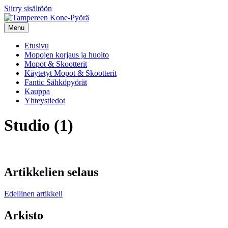
Siirry sisältöön
Menu
Etusivu
Mopojen korjaus ja huolto
Mopot & Skootterit
Käytetyt Mopot & Skootterit
Fantic Sähköpyörät
Kauppa
Yhteystiedot
Studio (1)
Artikkelien selaus
Edellinen artikkeli
Arkisto