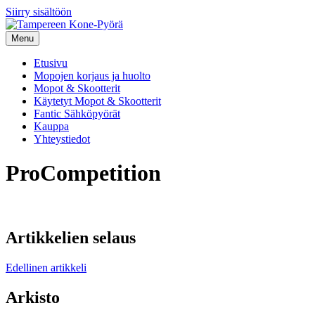
Siirry sisältöön
Menu
Etusivu
Mopojen korjaus ja huolto
Mopot & Skootterit
Käytetyt Mopot & Skootterit
Fantic Sähköpyörät
Kauppa
Yhteystiedot
ProCompetition
Artikkelien selaus
Edellinen artikkeli
Arkisto