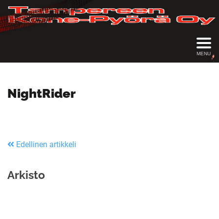
MENU
NightRider
Edellinen artikkeli
Arkisto