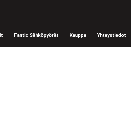
it
Fantic Sähköpyörät
Kauppa
Yhteystiedot