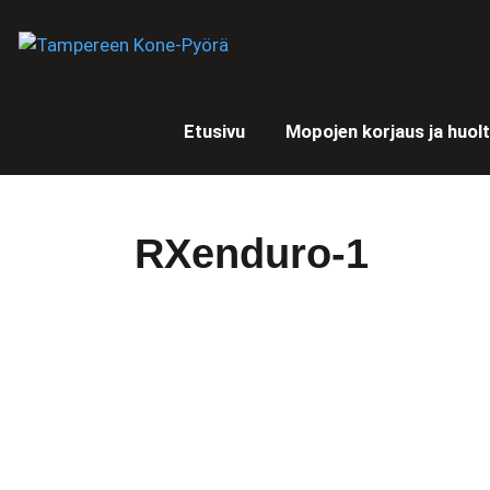
Etusivu
Mopojen korjaus ja huol
RXenduro-1