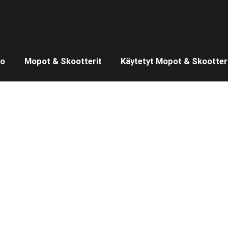
to
Mopot & Skootterit
Käytetyt Mopot & Skootter