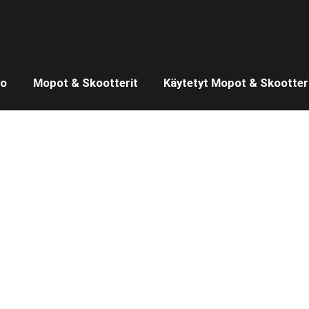
to
Mopot & Skootterit
Käytetyt Mopot & Skootter