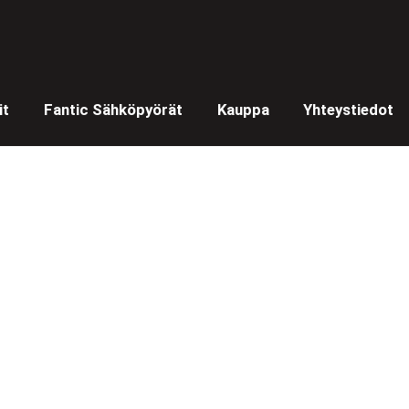
it
Fantic Sähköpyörät
Kauppa
Yhteystiedot