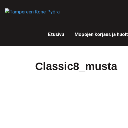
Etusivu
Mopojen korjaus ja huol
Classic8_musta