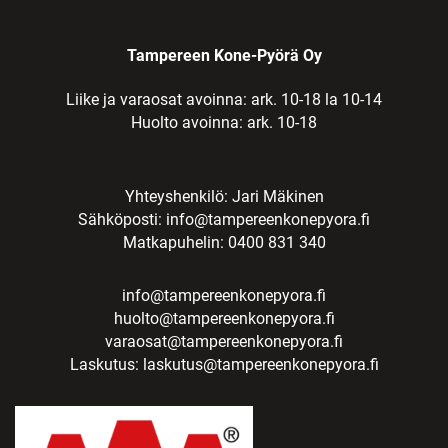
Tampereen Kone-Pyörä Oy
Liike ja varaosat avoinna: ark. 10-18 la 10-14
Huolto avoinna: ark. 10-18
Yhteyshenkilö: Jari Mäkinen
Sähköposti:
info@tampereenkonepyora.fi
Matkapuhelin: 0400 831 340
info@tampereenkonepyora.fi
huolto@tampereenkonepyora.fi
varaosat@tampereenkonepyora.fi
Laskutus:
laskutus@tampereenkonepyora.fi