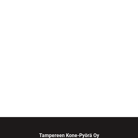
Tampereen Kone-Pyörä Oy