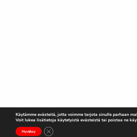
Käytämme evästeitä, jotta voimme tarjota sinulle parhaan m
Voit lukea lisätietoja käytetyistä evästeistä tai poistaa ne kä
Sulje evästebanneri
Hyväksy