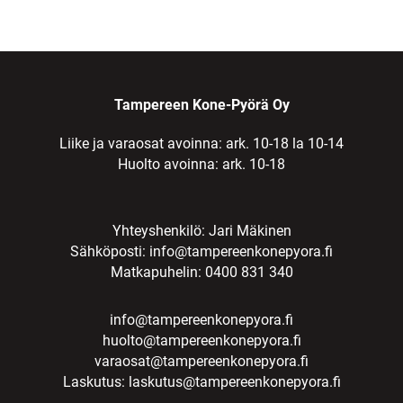
Tampereen Kone-Pyörä Oy
Liike ja varaosat avoinna: ark. 10-18 la 10-14
Huolto avoinna: ark. 10-18
Yhteyshenkilö: Jari Mäkinen
Sähköposti:
info@tampereenkonepyora.fi
Matkapuhelin: 0400 831 340
info@tampereenkonepyora.fi
huolto@tampereenkonepyora.fi
varaosat@tampereenkonepyora.fi
Laskutus:
laskutus@tampereenkonepyora.fi