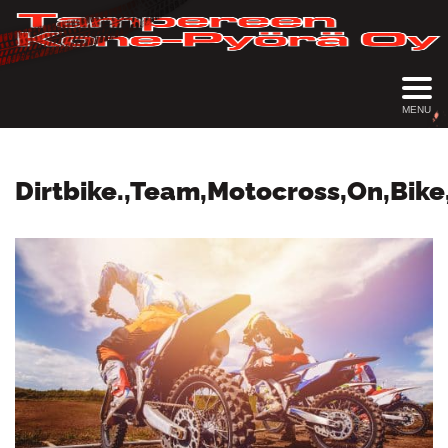
MENU
Dirtbike.,Team,Motocross,On,Bike