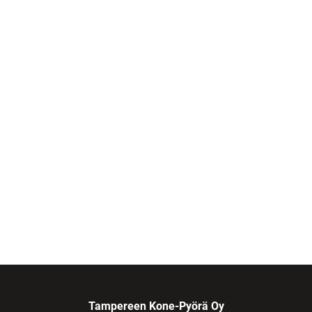
Tampereen Kone-Pyörä Oy