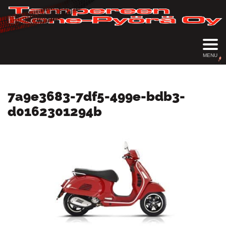
MENU
7a9e3683-7df5-499e-bdb3-
d0162301294b