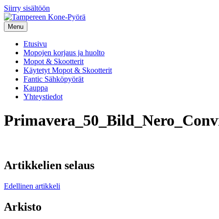
Siirry sisältöön
Menu
Etusivu
Mopojen korjaus ja huolto
Mopot & Skootterit
Käytetyt Mopot & Skootterit
Fantic Sähköpyörät
Kauppa
Yhteystiedot
Primavera_50_Bild_Nero_Conv
Artikkelien selaus
Edellinen artikkeli
Arkisto