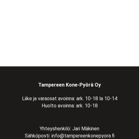
Tampereen Kone-Pyörä Oy
Liike ja varaosat avoinna: ark. 10-18 la 10-14
Huolto avoinna: ark. 10-18
Yhteyshenkilö: Jari Mäkinen
Sähköposti:
info@tampereenkonepyora.fi