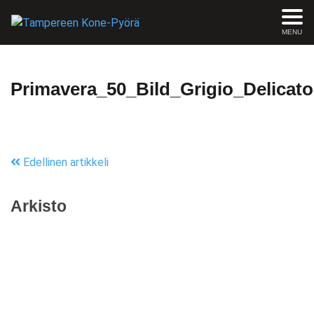
MENU
Primavera_50_Bild_Grigio_Delicato
Edellinen artikkeli
Arkisto