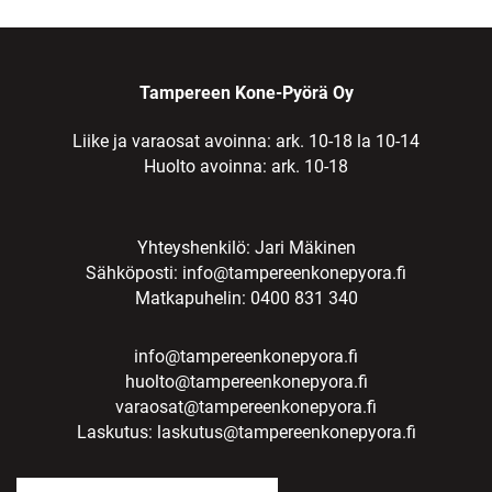
Tampereen Kone-Pyörä Oy
Liike ja varaosat avoinna: ark. 10-18 la 10-14
Huolto avoinna: ark. 10-18
Yhteyshenkilö: Jari Mäkinen
Sähköposti:
info@tampereenkonepyora.fi
Matkapuhelin: 0400 831 340
info@tampereenkonepyora.fi
huolto@tampereenkonepyora.fi
varaosat@tampereenkonepyora.fi
Laskutus:
laskutus@tampereenkonepyora.fi