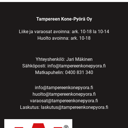
Tampereen Kone-Pyörä Oy
Liike ja varaosat avoinna: ark. 10-18 la 10-14
Huolto avoinna: ark. 10-18
Yhteyshenkilö: Jari Mäkinen
Sähköposti:
info@tampereenkonepyora.fi
Matkapuhelin: 0400 831 340
info@tampereenkonepyora.fi
huolto@tampereenkonepyora.fi
varaosat@tampereenkonepyora.fi
Laskutus:
laskutus@tampereenkonepyora.fi