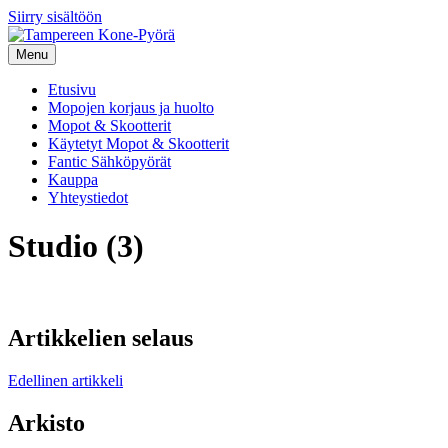
Siirry sisältöön
Menu
Etusivu
Mopojen korjaus ja huolto
Mopot & Skootterit
Käytetyt Mopot & Skootterit
Fantic Sähköpyörät
Kauppa
Yhteystiedot
Studio (3)
Artikkelien selaus
Edellinen artikkeli
Arkisto