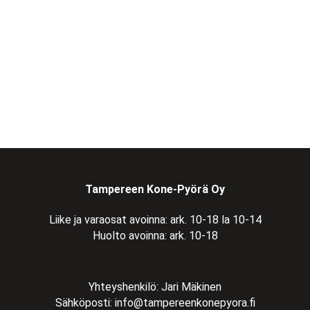
Tampereen Kone-Pyörä Oy
Liike ja varaosat avoinna: ark. 10-18 la 10-14
Huolto avoinna: ark. 10-18
Yhteyshenkilö: Jari Mäkinen
Sähköposti:
info@tampereenkonepyora.fi