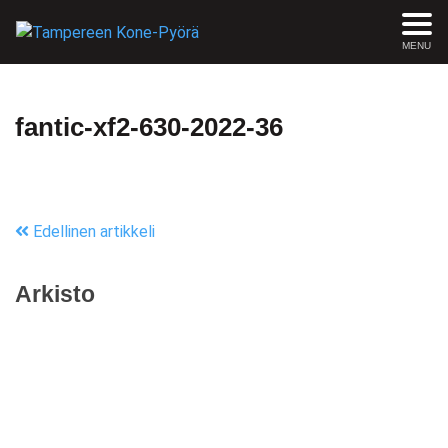
MENU
fantic-xf2-630-2022-36
Edellinen artikkeli
Arkisto