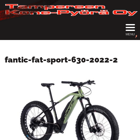
MENU
fantic-fat-sport-630-2022-2