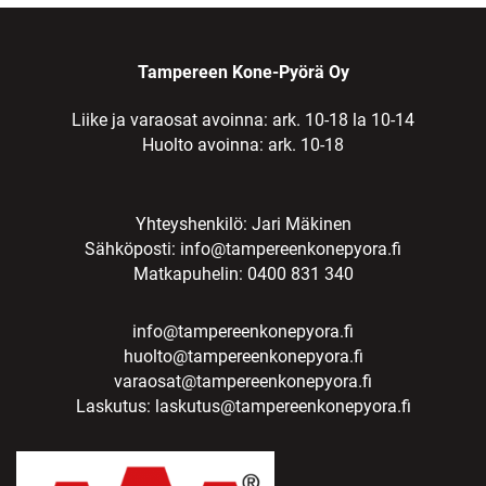
Tampereen Kone-Pyörä Oy
Liike ja varaosat avoinna: ark. 10-18 la 10-14
Huolto avoinna: ark. 10-18
Yhteyshenkilö: Jari Mäkinen
Sähköposti:
info@tampereenkonepyora.fi
Matkapuhelin: 0400 831 340
info@tampereenkonepyora.fi
huolto@tampereenkonepyora.fi
varaosat@tampereenkonepyora.fi
Laskutus:
laskutus@tampereenkonepyora.fi