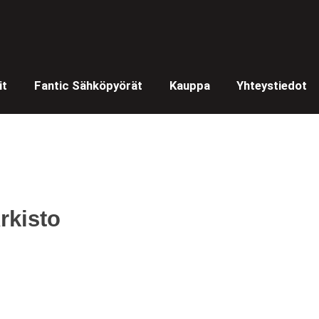
it
Fantic Sähköpyörät
Kauppa
Yhteystiedot
rkisto