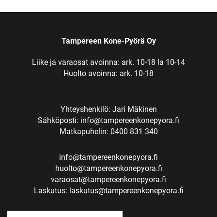
Tampereen Kone-Pyörä Oy
Liike ja varaosat avoinna: ark. 10-18 la 10-14
Huolto avoinna: ark. 10-18
Yhteyshenkilö: Jari Mäkinen
Sähköposti:
info@tampereenkonepyora.fi
Matkapuhelin: 0400 831 340
info@tampereenkonepyora.fi
huolto@tampereenkonepyora.fi
varaosat@tampereenkonepyora.fi
Laskutus:
laskutus@tampereenkonepyora.fi