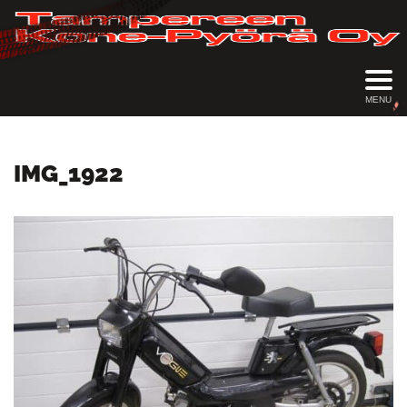
MENU
IMG_1922