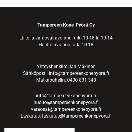
Tampereen Kone-Pyörä Oy
Liike ja varaosat avoinna: ark. 10-18 la 10-14
Huolto avoinna: ark. 10-18
Yhteyshenkilö: Jari Mäkinen
Sähköposti:
info@tampereenkonepyora.fi
Matkapuhelin: 0400 831 340
info@tampereenkonepyora.fi
huolto@tampereenkonepyora.fi
varaosat@tampereenkonepyora.fi
Laskutus:
laskutus@tampereenkonepyora.fi