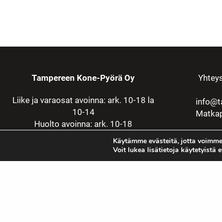
Tampereen Kone-Pyörä Oy
Yhteys
Liike ja varaosat avoinna: ark. 10-18 la
info@t
10-14
Matkap
Huolto avoinna: ark. 10-18
Käytämme evästeitä, jotta voimme
Voit lukea lisätietoja käytetyistä 