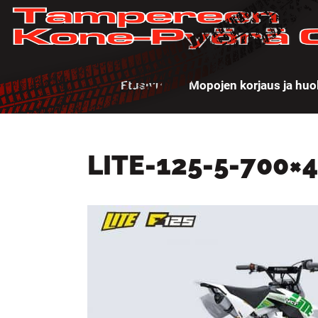
Etusivu
Mopojen korjaus ja huo
LITE-125-5-700×