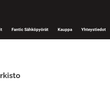
it
Fantic Sähköpyörät
Kauppa
Yhteystiedot
rkisto