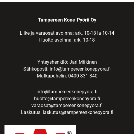
Tampereen Kone-Pyörä Oy
Liike ja varaosat avoinna: ark. 10-18 la 10-14
Huolto avoinna: ark. 10-18
Yhteyshenkilö: Jari Mäkinen
Sähköposti:
info@tampereenkonepyora.fi
Matkapuhelin: 0400 831 340
info@tampereenkonepyora.fi
huolto@tampereenkonepyora.fi
varaosat@tampereenkonepyora.fi
Laskutus:
laskutus@tampereenkonepyora.fi