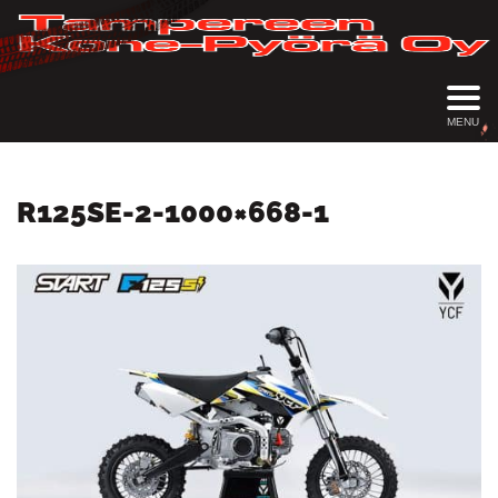
MENU
R125SE-2-1000×668-1