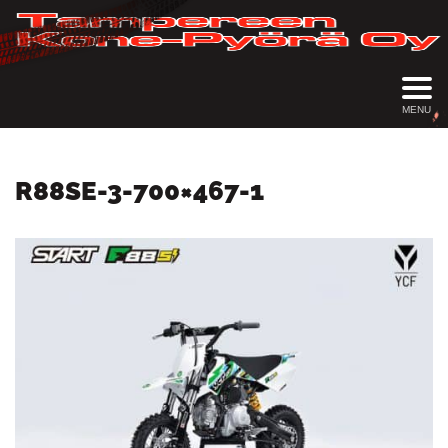
MENU
R88SE-3-700×467-1