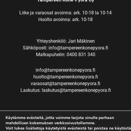
Liike ja varaosat avoinna: ark. 10-18 la 10-14
Huolto avoinna: ark. 10-18
Yhteyshenkilö: Jari Mäkinen
Sähköposti:
info@tampereenkonepyora.fi
Matkapuhelin: 0400 831 340
info@tampereenkonepyora.fi
huolto@tampereenkonepyora.fi
varaosat@tampereenkonepyora.fi
Laskutus:
laskutus@tampereenkonepyora.fi
Käytämme evästeitä, jotta voimme tarjota sinulle parhaan
mahdollisen kokemuksen verkkosivustollamme.
Voit lukea lisätietoja käytetyistä evästeistä tai poistaa ne käytöstä