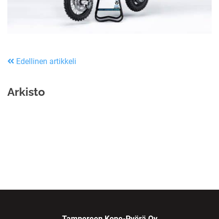
Edellinen artikkeli
Arkisto
Tampereen Kone-Pyörä Oy