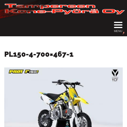
MENU
PL150-4-700×467-1