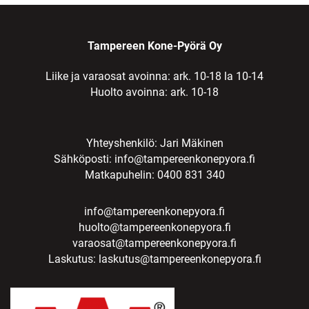
Tampereen Kone-Pyörä Oy
Liike ja varaosat avoinna: ark. 10-18 la 10-14
Huolto avoinna: ark. 10-18
Yhteyshenkilö: Jari Mäkinen
Sähköposti:
info@tampereenkonepyora.fi
Matkapuhelin: 0400 831 340
info@tampereenkonepyora.fi
huolto@tampereenkonepyora.fi
varaosat@tampereenkonepyora.fi
Laskutus:
laskutus@tampereenkonepyora.fi