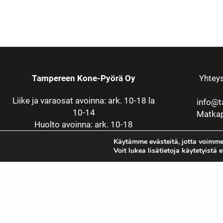
Tampereen Kone-Pyörä Oy
Yhteys
Liike ja varaosat avoinna: ark. 10-18 la
info@t
10-14
Matkap
Huolto avoinna: ark. 10-18
Käytämme evästeitä, jotta voimme
Voit lukea lisätietoja käytetyistä 