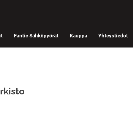
it
Fantic Sähköpyörät
Kauppa
Yhteystiedot
rkisto