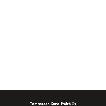
Tampereen Kone-Pyörä Oy