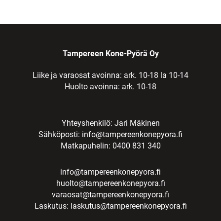
Tampereen Kone-Pyörä Oy
Liike ja varaosat avoinna: ark. 10-18 la 10-14
Huolto avoinna: ark. 10-18
Yhteyshenkilö: Jari Mäkinen
Sähköposti:
info@tampereenkonepyora.fi
Matkapuhelin: 0400 831 340
info@tampereenkonepyora.fi
huolto@tampereenkonepyora.fi
varaosat@tampereenkonepyora.fi
Laskutus:
laskutus@tampereenkonepyora.fi