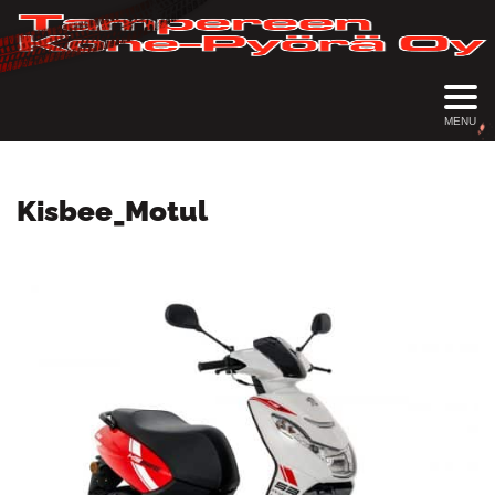
MENU
Kisbee_Motul