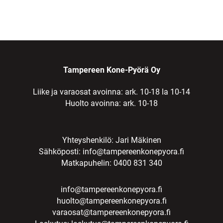
Tampereen Kone-Pyörä Oy
Liike ja varaosat avoinna: ark. 10-18 la 10-14
Huolto avoinna: ark. 10-18
Yhteyshenkilö: Jari Mäkinen
Sähköposti:
info@tampereenkonepyora.fi
Matkapuhelin: 0400 831 340
info@tampereenkonepyora.fi
huolto@tampereenkonepyora.fi
varaosat@tampereenkonepyora.fi