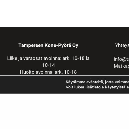
Tampereen Kone-Pyörä Oy
Yhteys
Liike ja varaosat avoinna: ark. 10-18 la
info@t
10-14
Matkap
Huolto avoinna: ark. 10-18
Käytämme evästeitä, jotta voimme
Voit lukea lisätietoja käytetyistä 