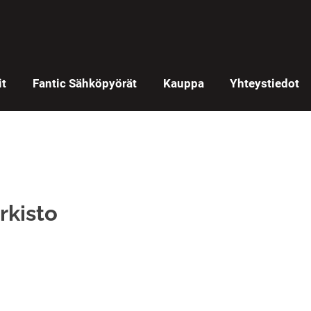
it
Fantic Sähköpyörät
Kauppa
Yhteystiedot
rkisto