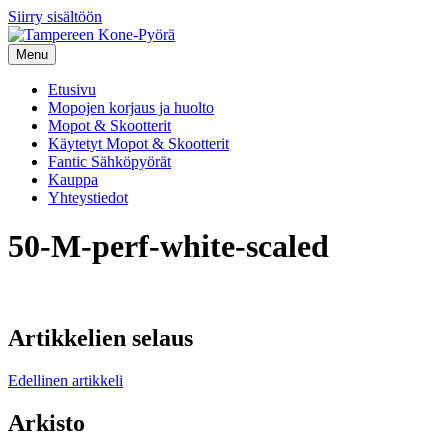
Siirry sisältöön
Menu
Etusivu
Mopojen korjaus ja huolto
Mopot & Skootterit
Käytetyt Mopot & Skootterit
Fantic Sähköpyörät
Kauppa
Yhteystiedot
50-M-perf-white-scaled
Artikkelien selaus
Edellinen artikkeli
Arkisto